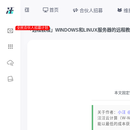
首页
合伙人招募
维
全民合伙人招募计划
「远程教程」WINDOWS和LINUX服务器的远程
本文固定
关于作者：
小汪 
汪汪云计算（W-
能以最低的成本获