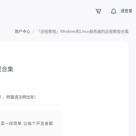
请登录
用户中心
「远程教程」Windows和Linux服务器的远程教程合集
程合集
算
，转载请注明出处！
买菜一样简单,让每个开发者都