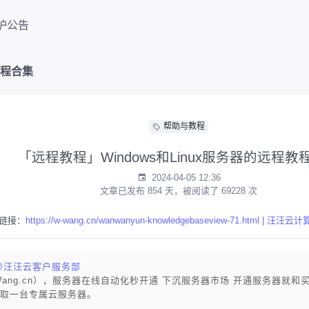
护公告
教程合集
帮助与教程
「远程教程」Windows和Linux服务器的远程教
2024-04-05 12:36
文章已发布 854 天，被阅读了 69228 次
链接：
https://w-wang.cn/wanwanyun-knowledgebaseview-71.html | 汪汪云计
@汪汪云客户服务部
Wang.cn），服务器在线自动化秒开通 下沉服务器市场 开通服务器就和
取一台专属云服务器。