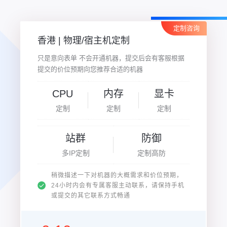
定制咨询
香港 | 物理/宿主机定制
只是意向表单 不会开通机器，提交后会有客服根据
提交的价位预期向您推荐合适的机器
CPU
内存
显卡
定制
定制
定制
站群
防御
多IP定制
定制高防
稍微描述一下对机器的大概需求和价位预期，
24小时内会有专属客服主动联系，请保持手机
或提交的其它联系方式畅通