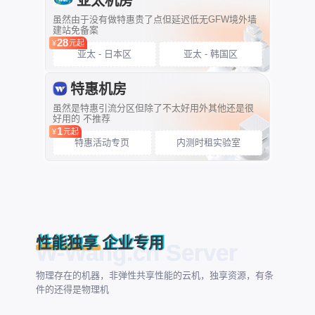
亚太机房
虽然由于没有做特惠贵了点但延迟低无GFW境外墙
建站免备案
28
¥
元起
亚太 - 日本区
亚太 - 韩国区
特惠机房
虽然是特惠引流分区但除了不太好用外其他还是很
好用的 不推荐
1
¥
元起
特惠活动专页
内测时租实验室
性能独享 企业专用
物理存在的机器，非弹性共享性能的云机，独享资源，有条
件的还得是物理机