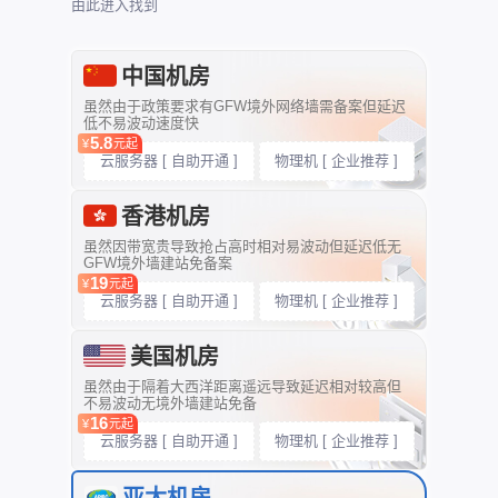
由此进入找到
中国机房
虽然由于政策要求有GFW境外网络墙需备案但延迟
低不易波动速度快
5.8
¥
元起
云服务器 [ 自助开通 ]
物理机 [ 企业推荐 ]
香港机房
虽然因带宽贵导致抢占高时相对易波动但延迟低无
GFW境外墙建站免备案
19
¥
元起
云服务器 [ 自助开通 ]
物理机 [ 企业推荐 ]
美国机房
虽然由于隔着大西洋距离遥远导致延迟相对较高但
不易波动无境外墙建站免备
16
¥
元起
云服务器 [ 自助开通 ]
物理机 [ 企业推荐 ]