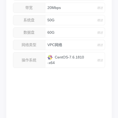
带宽
20Mbps
赠送
系统盘
50G
赠送
数据盘
60G
赠送
网络类型
VPC网络
赠送
CentOS-7.6.1810
操作系统
赠送
-x64