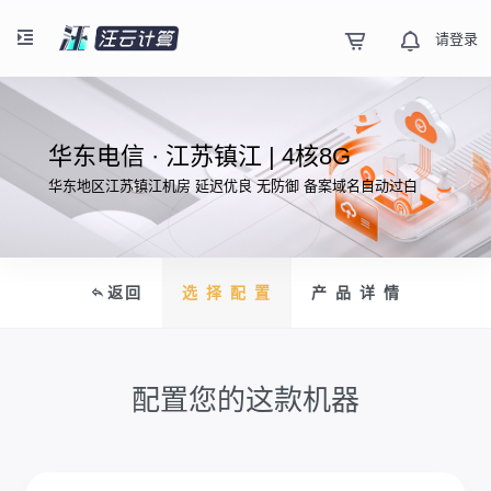
请登录
华东电信 · 江苏镇江 | 4核8G
华东地区江苏镇江机房 延迟优良 无防御 备案域名自动过白
返回
选 择 配 置
产 品 详 情
配置您的这款机器