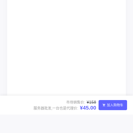
¥158
市场销售价:
加入购物车
¥45.00
服务器批发,一台也是代理价: