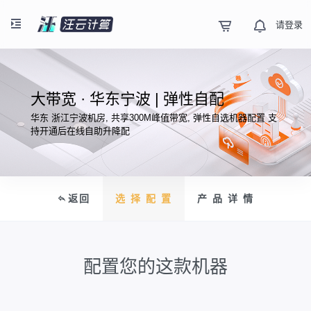
请登录
大带宽 · 华东宁波 | 弹性自配
华东 浙江宁波机房, 共享300M峰值带宽, 弹性自选机器配置 支
持开通后在线自助升降配
返回
选 择 配 置
产 品 详 情
配置您的这款机器