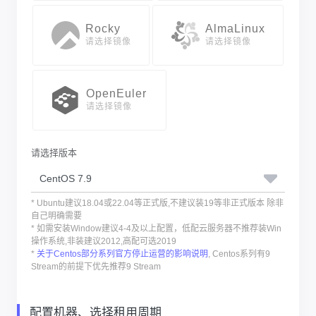
Rocky
AlmaLinux
请选择镜像
请选择镜像
OpenEuler
请选择镜像
请选择版本
* Ubuntu建议18.04或22.04等正式版,不建议装19等非正式版本 除非
自己明确需要
* 如需安装Window建议4-4及以上配置，低配云服务器不推荐装Win
操作系统,非装建议2012,高配可选2019
*
关于Centos部分系列官方停止运营的影响说明
, Centos系列有9
Stream的前提下优先推荐9 Stream
配置机器、选择租用周期