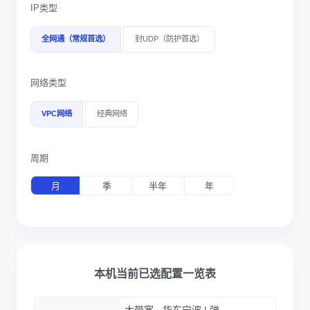
IP类型
全网通（常规首选）
封UDP（防护首选）
网络类型
VPC网络
经典网络
周期
月
季
半年
年
本机当前已选配置一览表