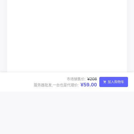
¥208
市场销售价:
加入购物车
¥59.00
服务器批发,一台也是代理价: