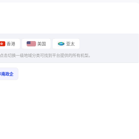
香港
美国
亚太
 点击切换一级地域分类可找到平台提供的所有机型。
 华南政企