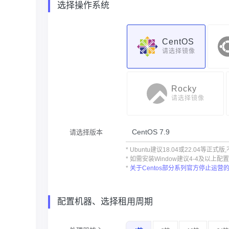
选择操作系统
CentOS
请选择镜像
Rocky
请选择镜像
请选择版本
* Ubuntu建议18.04或22.04等
* 如需安装Window建议4-4及以上
*
关于Centos部分系列官方停止运营
配置机器、选择租用周期