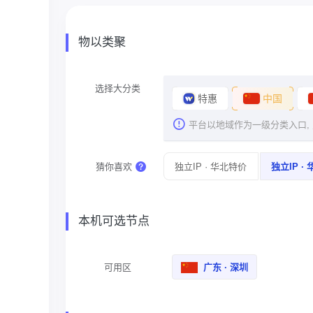
物以类聚
选择大分类
特惠
中国
平台以地域作为一级分类入口,
猜你喜欢
独立IP · 华北特价
独立IP ·
本机可选节点
可用区
广东 · 深圳