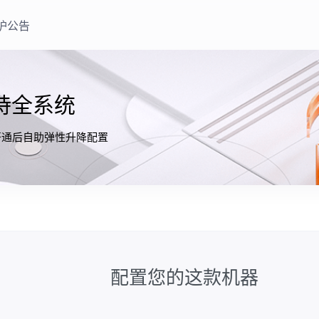
护公告
支持全系统
开通后自助弹性升降配置
配置您的这款机器