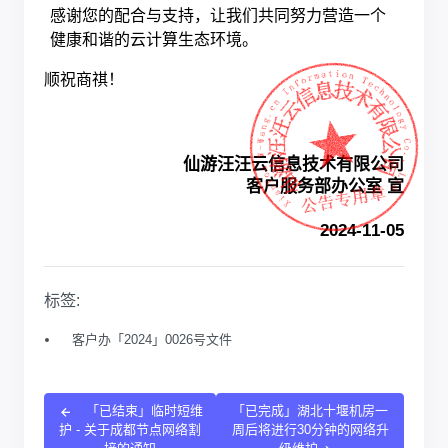
感谢您的配合与支持，让我们共同努力营造一个
健康和谐的云计算生态环境。
顺祝商祺！
仙游汪汪云信息技术有限公司
客户服务部办公室 宣
2024-11-05
标签:
客户办「2024」0026号文件
「已结束」临时短维
「已完成」湖北十堰机房一
护 - 关于成都节点网络割
周后将进行30分钟的网络升