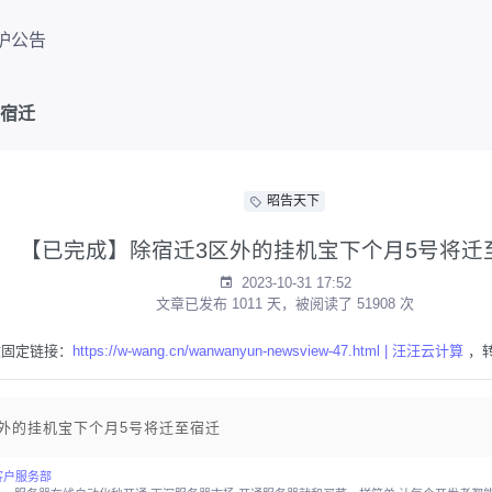
护公告
至宿迁
昭告天下
【已完成】除宿迁3区外的挂机宝下个月5号将迁
2023-10-31 17:52
文章已发布 1011 天，被阅读了 51908 次
文固定链接：
https://w-wang.cn/wanwanyun-newsview-47.html | 汪汪云计算
，
外的挂机宝下个月5号将迁至宿迁
客户服务部