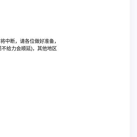
务将中断，请各位做好准备，
递不给力会顺延)，其他地区