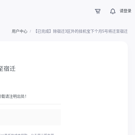
请登录
用户中心
【已完成】除宿迁3区外的挂机宝下个月5号将迁至宿迁
至宿迁
转载请注明出处！