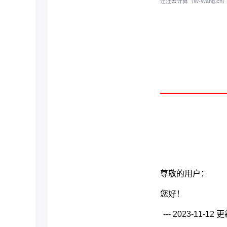
汪汪云计算（W-Wang.
尊敬的用户：
您好！
--- 2023-11-12 更新