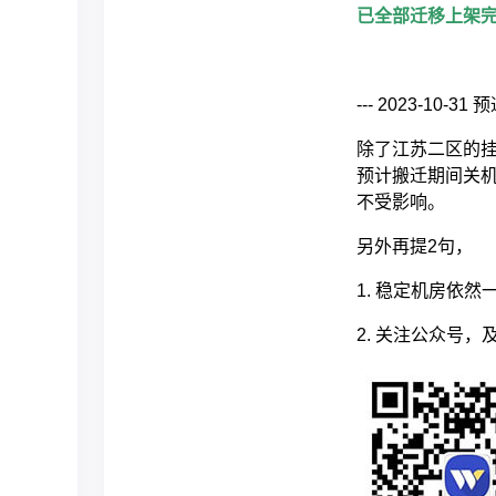
已全部迁移上架
--- 2023-10-31 预
除了江苏二区的挂
预计搬迁期间关机
不受影响。
另外再提2句，
1. 稳定机房依
2. 关注公众号