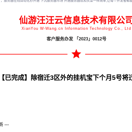
cn），服务器在线自动化秒开通 下沉服务器市场 开通服务器就和买菜一样简单,让每个开发者
仙游汪汪云信息技术有限公
XianYou W-Wang.cn Information Technology Co., Ltd
客户服务办发 「2023」0012号
【已完成】除宿迁3区外的挂机宝下个月5号将
 ---