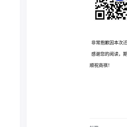
非常抱歉因本次
感谢您的阅读，
顺祝商祺！