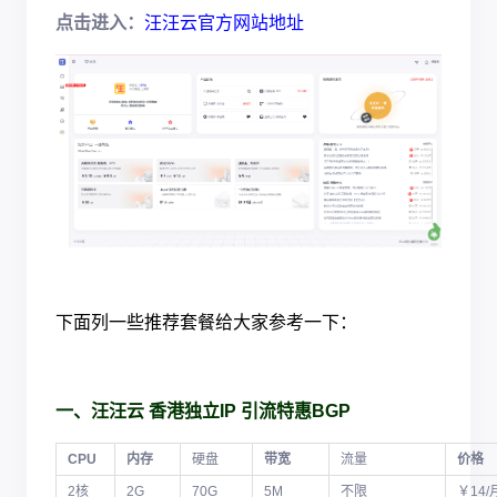
点击进入：
汪汪云官方网站地址
下面列一些推荐套餐给大家参考一下：
一、汪汪云 香港独立IP 引流特惠BGP
CPU
内存
硬盘
带宽
流量
价格
2核
2G
70G
5M
不限
￥14