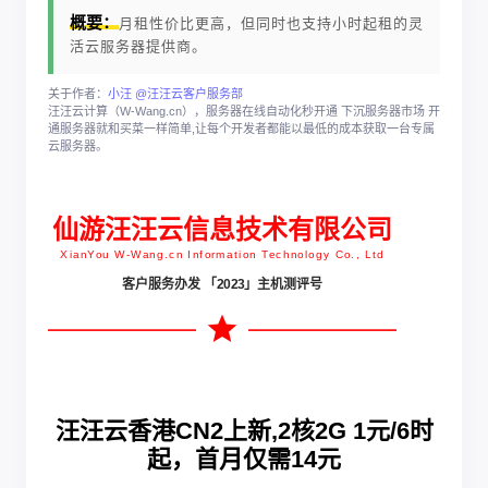
概要：
月租性价比更高，但同时也支持小时起租的灵
活云服务器提供商。
关于作者：
小汪 @汪汪云客户服务部
汪汪云计算（W-Wang.cn），服务器在线自动化秒开通 下沉服务器市场 开
通服务器就和买菜一样简单,让每个开发者都能以最低的成本获取一台专属
云服务器。
仙游汪汪云信息技术有限公司
XianYou W-Wang.cn Information Technology Co., Ltd
客户服务办发 「2023」主机测评号
汪汪云香港CN2上新,2核2G 1元/6时
起，首月仅需14元