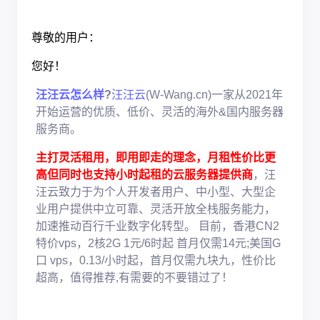
尊敬的用户：
您好！
汪汪云怎么样
?
汪汪云
(W-Wang.cn)一家从2021年
开始运营的优质、低价、灵活的海外&国内服务器
服务商。
主打灵活租用，即用即走的理念，月租性价比更
高但同时也支持小时起租的云服务器提供商
，汪
汪云致力于为个人开发者用户、中小型、大型企
业用户提供中立可靠、灵活开放全栈服务能力，
加速推动百行千业数字化转型。 目前，香港CN2
特价vps，2核2G 1元/6时起 首月仅需14元;美国G
口 vps，0.13/小时起，首月仅需九块九，性价比
超高，值得推荐,有需要的不要错过了！