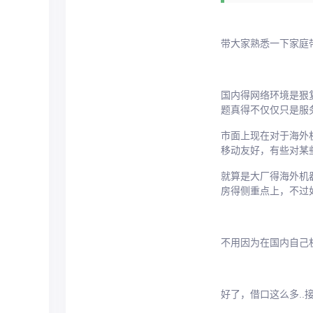
带大家熟悉一下家庭带
国内得网络环境是狠
题真得不仅仅只是服
市面上现在对于海外
移动友好，有些对某
就算是大厂得海外机
房得侧重点上，不过
不用因为在国内自己机
好了，借口这么多..