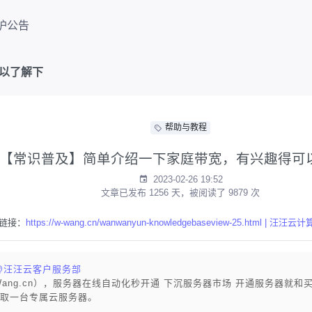
护公告
以了解下
帮助与教程
【常识普及】简单介绍一下家庭带宽，有兴趣得可
2023-02-26 19:52
文章已发布 1256 天，被阅读了 9879 次
链接：
https://w-wang.cn/wanwanyun-knowledgebaseview-25.html | 汪汪云计
@汪汪云客户服务部
Wang.cn），服务器在线自动化秒开通 下沉服务器市场 开通服务器就和
取一台专属云服务器。