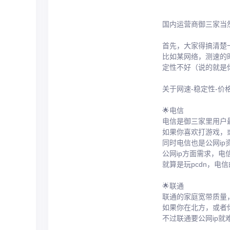
国内运营商御三家当
首先，大家得搞清楚
比如某网络，测速的时
定性不好（说的就是
关于网速-稳定性-
🌟电信
电信是御三家里用户
如果你喜欢打游戏，
同时电信也是公网ip
公网ip方面需求，电
就算是玩pcdn，电
🌟联通
联通的家庭宽带质量
如果你在北方，或者
不过联通要公网ip就