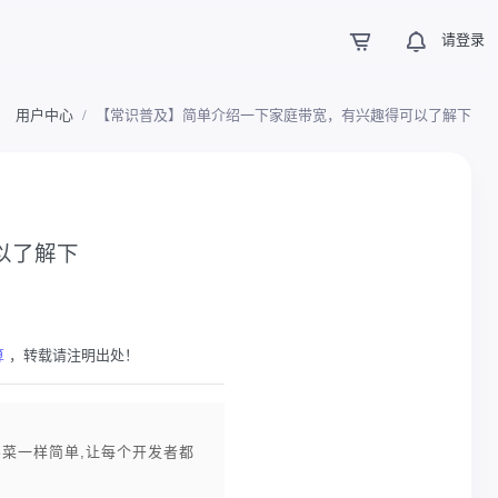
请登录
用户中心
【常识普及】简单介绍一下家庭带宽，有兴趣得可以了解下
以了解下
算
，转载请注明出处！
买菜一样简单,让每个开发者都