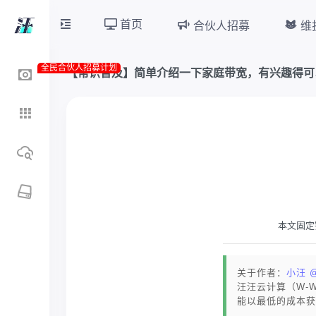
首页
合伙人招募
维
全民合伙人招募计划
【常识普及】简单介绍一下家庭带宽，有兴趣得可
本文固定
关于作者：
小汪 
汪汪云计算（W-
能以最低的成本获