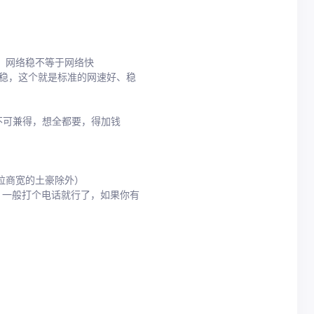
，网络稳不等于网络快
值不稳，这个就是标准的网速好、稳
不可兼得，想全都要，得加钱
拉商宽的土豪除外）
的，一般打个电话就行了，如果你有