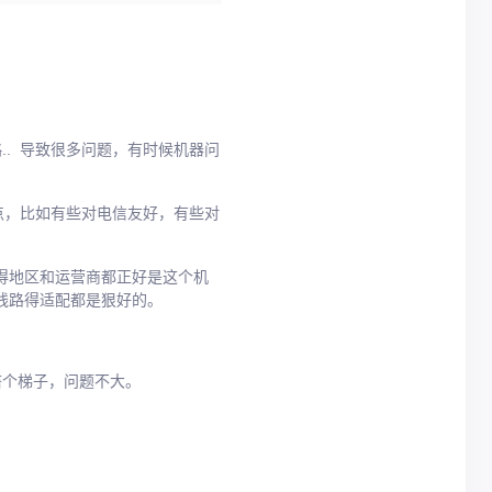
. 导致很多问题，有时候机器问
点，比如有些对电信友好，有些对
得地区和运营商都正好是这个机
线路得适配都是狠好的。
己搭个梯子，问题不大。